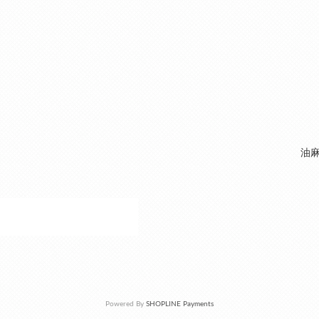
油麻
Powered By
SHOPLINE Payments