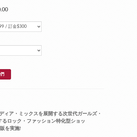
.00
們
ディア・ミックスを展開する次世代ガールズ・
が運営するロック・ファッション特化型ショッ
再販を実施!