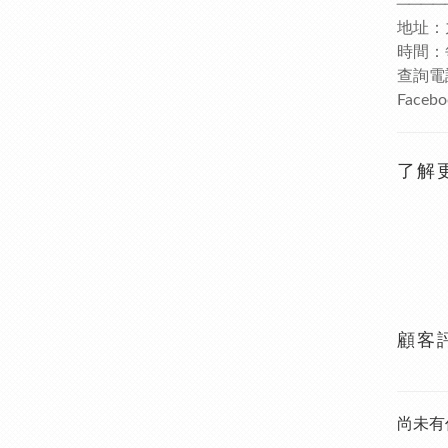
────
地址：
時間：每日
查詢電話
Faceb
了解
顧客
尚未有