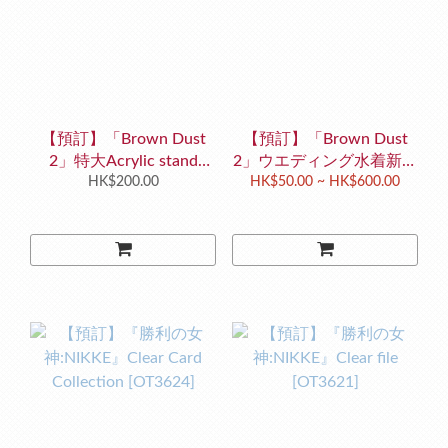
【預訂】「Brown Dust
【預訂】「Brown Dust
2」特大Acrylic stand
2」ウエディング水着新商
HK$200.00
[OT3626]
HK$50.00 ~ HK$600.00
品 [OT3625]