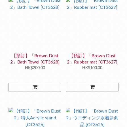
【預訂】「Brown Dust
【預訂】「Brown Dust
2」Bath Towel [OT3628]
2」Rubber mat [OT3627]
HK$200.00
HK$100.00