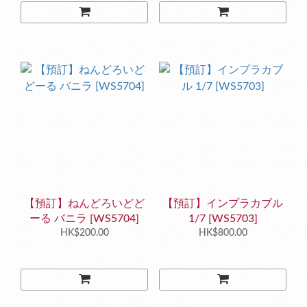
【預訂】ねんどろいどど
【預訂】インプラカブル
ーる バニラ [WS5704]
1/7 [WS5703]
HK$200.00
HK$800.00