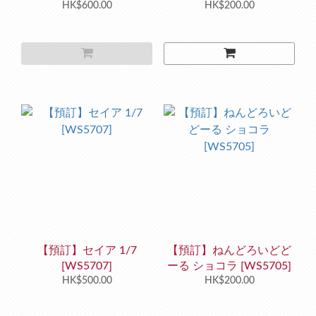
HK$600.00
HK$200.00
【預訂】セイア 1/7
【預訂】ねんどろいどど
[WS5707]
ーる ショコラ [WS5705]
HK$500.00
HK$200.00