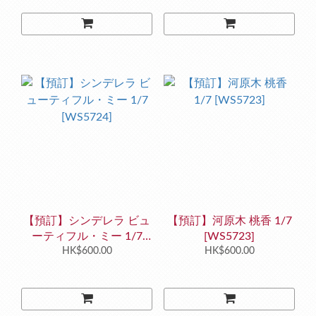
【預訂】シンデレラ ビュ
【預訂】河原木 桃香 1/7
ーティフル・ミー 1/7
[WS5723]
[WS5724]
HK$600.00
HK$600.00