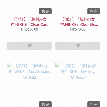
售完
售完
【預訂】『勝利の女
【預訂】『勝利の女
神:NIKKE』Clear Card
神:NIKKE』Clear file
Collection [OT3624]
HK$100.00
[OT3621]
HK$40.00
售完
售完