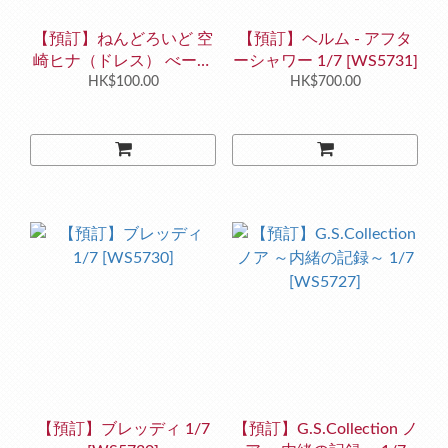
【預訂】ねんどろいど 空
【預訂】ヘルム - アフタ
崎ヒナ（ドレス） べーし
ーシャワー 1/7 [WS5731]
っく [WS5732]
HK$100.00
HK$700.00
【預訂】ブレッディ 1/7
【預訂】G.S.Collection ノ