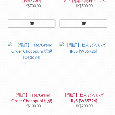
[WS5730]
ア ～内緒の記録～ 1/7
HK$700.00
[WS5727]
HK$500.00
【預訂】Fate/Grand
【預訂】ねんどろいど
Order Chocopuni 玩偶
IRyS [WS5726]
HK$100.00
[OT3634]
HK$200.00