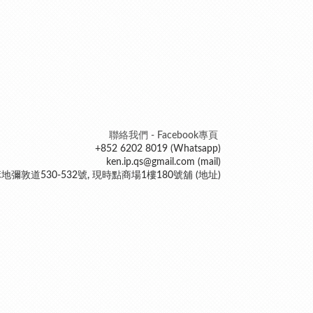
聯絡我們 - Facebook專頁
+852 6202 8019 (Whatsapp)
ken.ip.qs@gmail.com (mail)
地彌敦道530-532號, 現時點商場1樓180號舖 (地址)