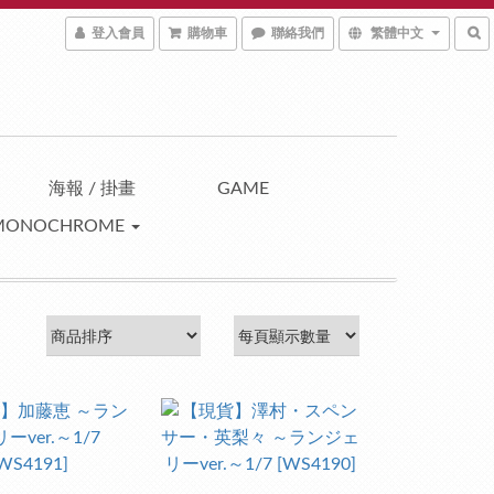
登入會員
購物車
聯絡我們
繁體中文
海報 / 掛畫
GAME
MONOCHROME