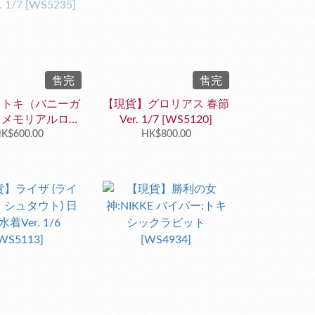
售完
售完
】トキ（バニーガ
【現貨】グロリアス 春節
 メモリアルロビ
Ver. 1/7 [WS5120]
 1/7 [WS5235]
K$600.00
HK$800.00