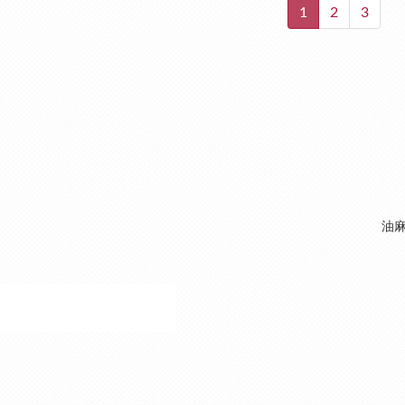
1
2
3
油麻