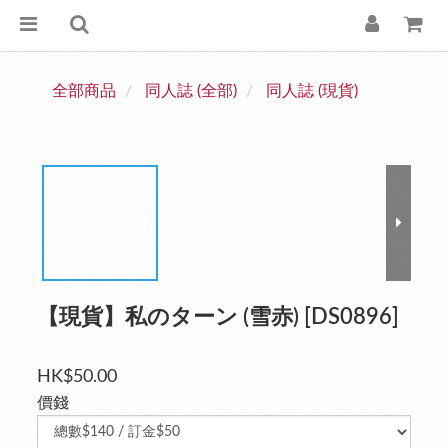
全部商品
同人誌 (全部)
同人誌 (現貨)
【現貨】私のターン (雪赤) [DS0896]
HK$50.00
價錢