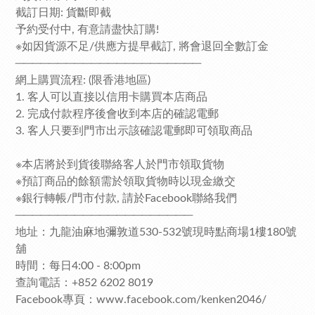
截訂日期: 貨斷即截
予約受付中, 有意請盡快訂購!
※如因貨源不足/供應方提早截訂, 將會退回全數訂金
──────────────────────
網上購買流程: (限香港地區)
1. 客人可以直接以信用卡購買本店商品
2. 完成付款程序後會收到本店的確認電郵
3. 客人只要到門市出示該確認電郵即可領取商品
※本店將於到貨後聯絡客人於門市領取貨物
※預訂商品的餘額需於領取貨物時以現金繳交
※銀行轉帳/門市付款, 請於Facebook聯絡我們
─────────────────────
地址：九龍油麻地彌敦道530-532號現時點商場1樓180號
舖
時間：每日4:00 - 8:00pm
查詢電話：+852 6202 8019
Facebook專頁：www.facebook.com/kenken2046/