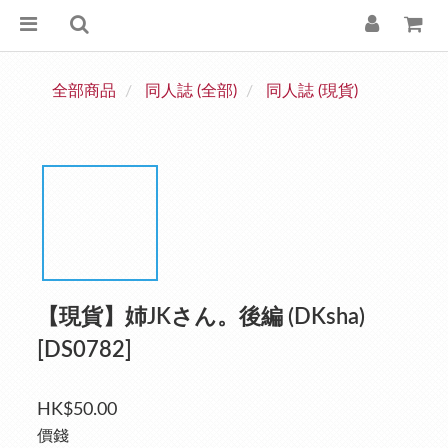
全部商品
同人誌 (全部)
同人誌 (現貨)
【現貨】姉JKさん。後編 (DKsha)
[DS0782]
HK$50.00
價錢