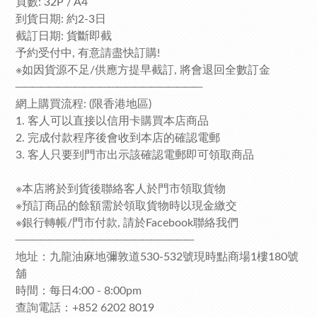
頁數: 32P / A4
到貨日期: 約2-3日
截訂日期: 貨斷即截
予約受付中, 有意請盡快訂購!
※如因貨源不足/供應方提早截訂, 將會退回全數訂金
──────────────────────
網上購買流程: (限香港地區)
1. 客人可以直接以信用卡購買本店商品
2. 完成付款程序後會收到本店的確認電郵
3. 客人只要到門市出示該確認電郵即可領取商品
※本店將於到貨後聯絡客人於門市領取貨物
※預訂商品的餘額需於領取貨物時以現金繳交
※銀行轉帳/門市付款, 請於Facebook聯絡我們
─────────────────────
地址：九龍油麻地彌敦道530-532號現時點商場1樓180號
舖
時間：每日4:00 - 8:00pm
查詢電話：+852 6202 8019