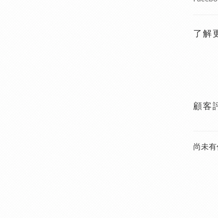
了解
顧客
尚未有