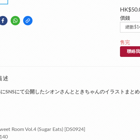
HK$50.
價錢
售完
聯絡我
描述
5年にSNSにて公開したシオンさんとときちゃんのイラストま
eet Room Vol.4 (Sugar Eats) [DS0924]
140