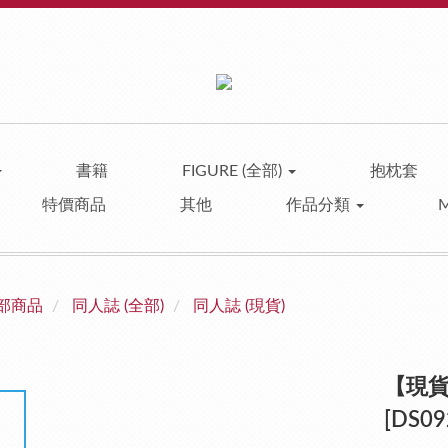
書籍
FIGURE (全部)
抱枕套
特價商品
其他
作品分類
部商品
同人誌 (全部)
同人誌 (現貨)
【現貨】S
[DS09