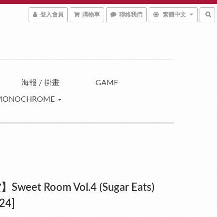
登入會員
購物車
聯絡我們
繁體中文
海報 / 掛畫
GAME
MONOCHROME
weet Room Vol.4 (Sugar Eats)
24]