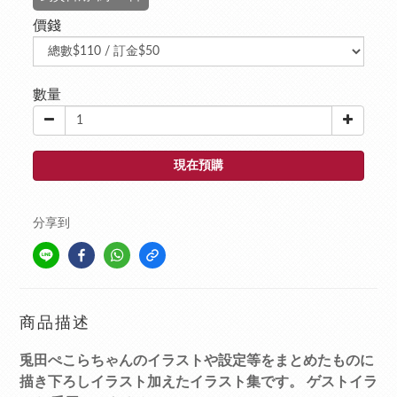
價錢
數量
現在預購
分享到
商品描述
兎田ぺこらちゃんのイラストや設定等をまとめたものに
描き下ろしイラスト加えたイラスト集です。 ゲストイラ