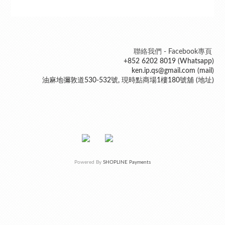
聯絡我們 - Facebook專頁
+852 6202 8019 (Whatsapp)
ken.ip.qs@gmail.com (mail)
油麻地彌敦道530-532號, 現時點商場1樓180號舖 (地址)
Powered By
SHOPLINE Payments