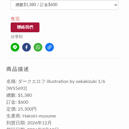
售完
聯絡我們
分享到
商品描述
名稱: ダークエロフ illustration by oekakizuki 1/6
[WS5692]
總數: $1,380
訂金: $600
定價: 25,300円
生產商: Hakoiri-musume
到貨日期: 2026年12月