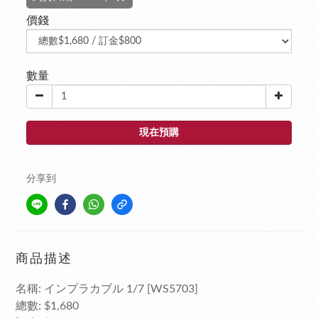
價錢
數量
現在預購
分享到
商品描述
名稱: インプラカブル 1/7 [WS5703]
總數: $1,680