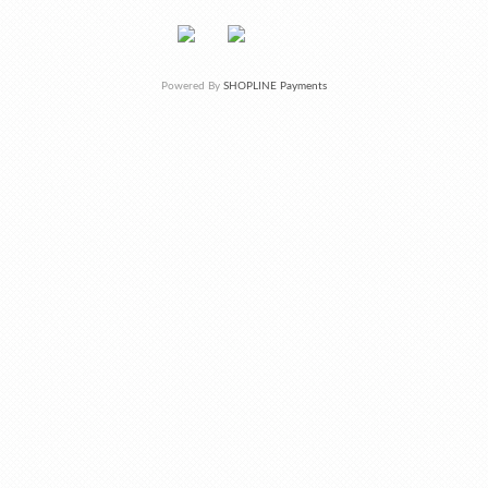
Powered By
SHOPLINE Payments