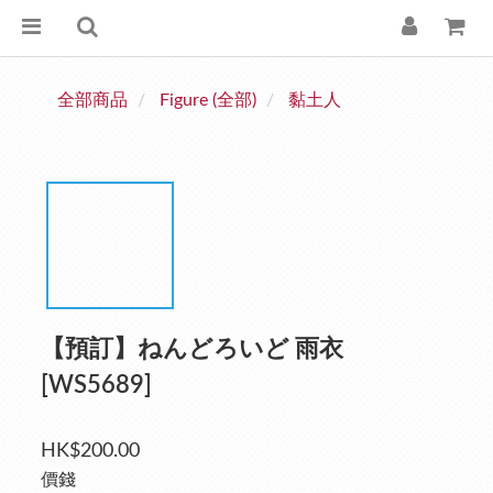
全部商品
Figure (全部)
黏土人
【預訂】ねんどろいど 雨衣
[WS5689]
HK$200.00
價錢