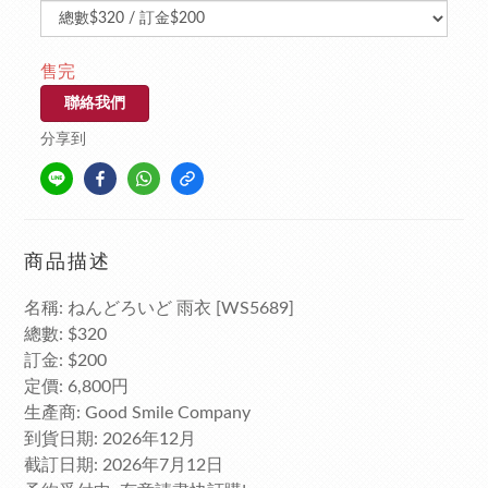
售完
聯絡我們
分享到
商品描述
名稱: ねんどろいど 雨衣 [WS5689]
總數: $320
訂金: $200
定價: 6,800円
生產商: Good Smile Company
到貨日期: 2026年12月
截訂日期: 2026年7月12日