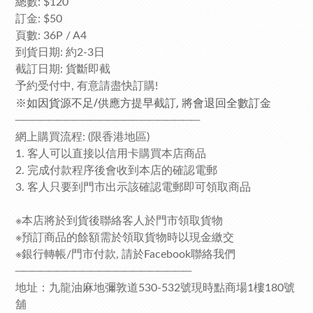
總數: $120
訂金: $50
頁數: 36P / A4
到貨日期: 約2-3日
截訂日期: 貨斷即截
予約受付中, 有意請盡快訂購!
※如因貨源不足/供應方提早截訂, 將會退回全數訂金
──────────────────────
網上購買流程: (限香港地區)
1. 客人可以直接以信用卡購買本店商品
2. 完成付款程序後會收到本店的確認電郵
3. 客人只要到門市出示該確認電郵即可領取商品
※本店將於到貨後聯絡客人於門市領取貨物
※預訂商品的餘額需於領取貨物時以現金繳交
※銀行轉帳/門市付款, 請於Facebook聯絡我們
─────────────────────
地址：九龍油麻地彌敦道530-532號現時點商場1樓180號
舖