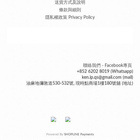
送貨方式及說明
條款與細則
隱私權政策 Privacy Policy
聯絡我們 - Facebook專頁
+852 6202 8019 (Whatsapp)
ken.ip.qs@gmail.com (mail)
油麻地彌敦道530-532號, 現時點商場1樓180號舖 (地址)
Powered By
SHOPLINE Payments