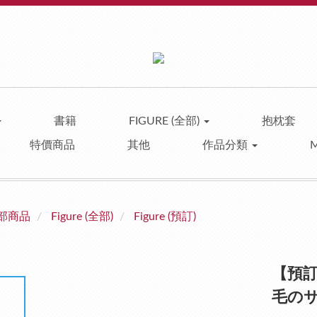
書籍
FIGURE (全部)
抱枕套
特價商品
其他
作品分類
部商品
Figure (全部)
Figure (預訂)
【預
毛のサイ