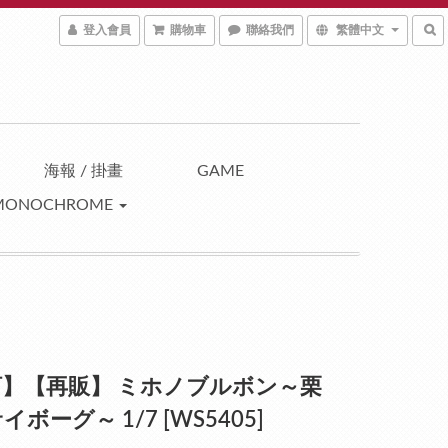
登入會員
購物車
聯絡我們
繁體中文
海報 / 掛畫
GAME
MONOCHROME
訂】【再販】 ミホノブルボン～栗
ボーグ～ 1/7 [WS5405]