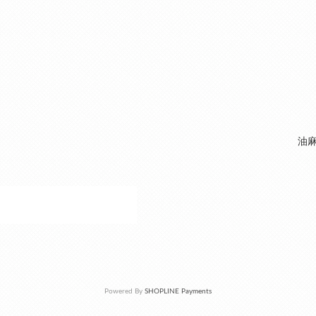
油麻
Powered By
SHOPLINE Payments