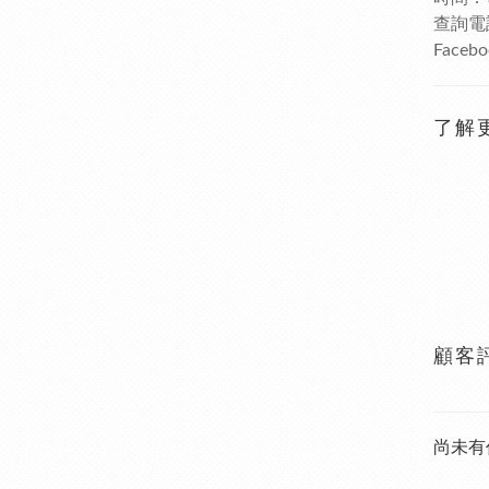
查詢電話
Faceb
了解
顧客
尚未有