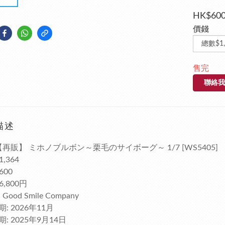
HK$600
價錢
售完
聯絡我
描述
【再販】 ミホノブルボン～栗毛のサイボーグ～ 1/7 [WS5405]
1,364
600
6,800円
Good Smile Company
: 2026年11月
: 2025年9月14日