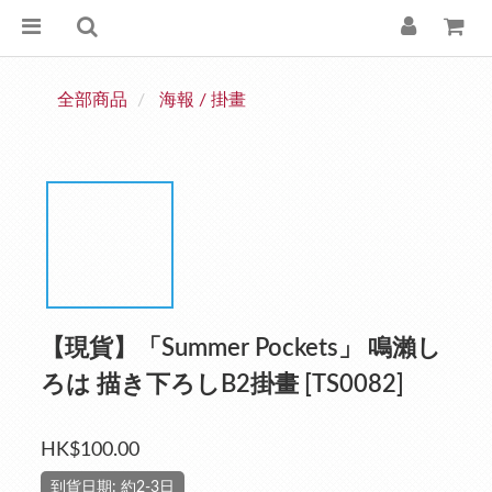
全部商品
海報 / 掛畫
【現貨】「Summer Pockets」 鳴瀨し
ろは 描き下ろしB2掛畫 [TS0082]
HK$100.00
到貨日期: 約2-3日