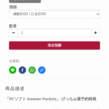
價錢
數量
現在預購
分享到
商品描述
「PCソフト Summer Pockets」 げっちゅ屋予約特典