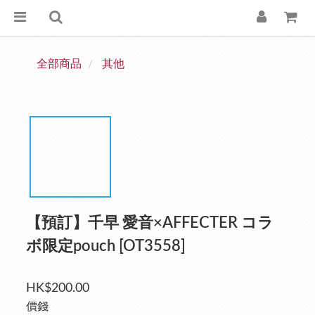
全部商品
其他
【預訂】千早 愛音×AFFECTER コラ
ボ限定pouch [OT3558]
HK$200.00
價錢