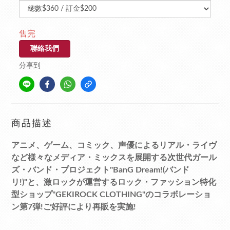
售完
聯絡我們
分享到
商品描述
アニメ、ゲーム、コミック、声優によるリアル・ライヴ
など様々なメディア・ミックスを展開する次世代ガール
ズ・バンド・プロジェクト"BanG Dream!(バンド
リ!)"と、激ロックが運営するロック・ファッション特化
型ショップ"GEKIROCK CLOTHING"のコラボレーショ
ン第7弾!ご好評により再販を実施!