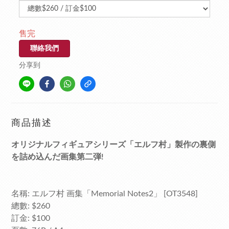
售完
聯絡我們
分享到
商品描述
オリジナルフィギュアシリーズ「エルフ村」製作の裏側
を詰め込んだ画集第二弾!
名稱: エルフ村 画集「Memorial Notes2」 [OT3548]
總數: $260
訂金: $100