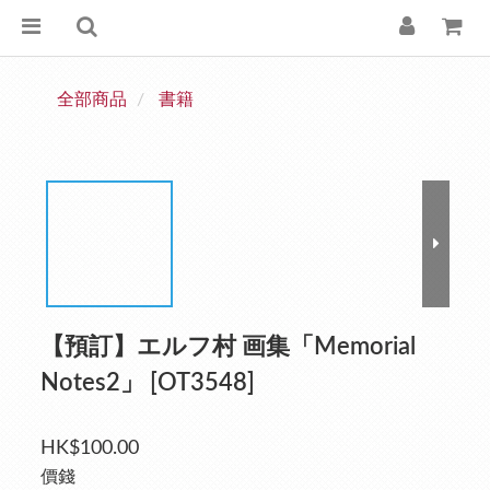
全部商品
書籍
【預訂】エルフ村 画集「Memorial
Notes2」 [OT3548]
HK$100.00
價錢