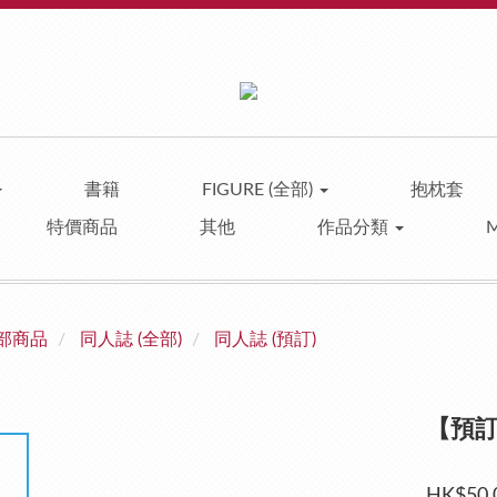
書籍
FIGURE (全部)
抱枕套
特價商品
其他
作品分類
部商品
同人誌 (全部)
同人誌 (預訂)
【預訂】A
HK$50.