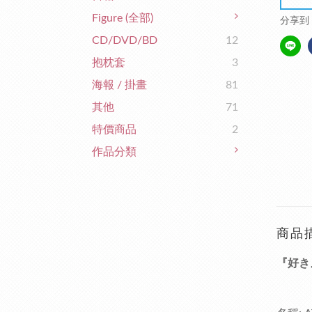
Figure (全部)
分享到
CD/DVD/BD
12
抱枕套
3
海報 / 掛畫
81
其他
71
特價商品
2
作品分類
商品
『好き