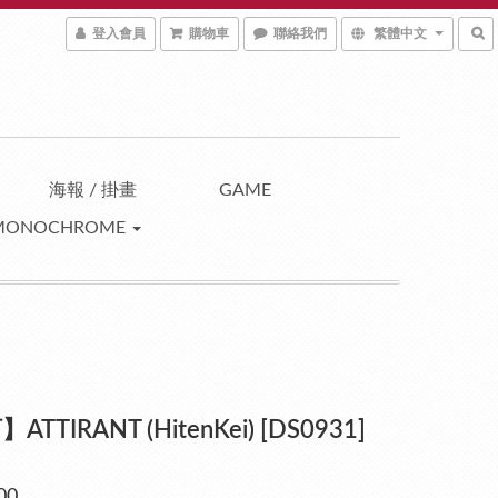
登入會員
購物車
聯絡我們
繁體中文
海報 / 掛畫
GAME
MONOCHROME
TTIRANT (HitenKei) [DS0931]
00