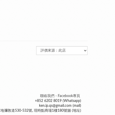
聯絡我們 - Facebook專頁
+852 6202 8019 (Whatsapp)
ken.ip.qs@gmail.com (mail)
地彌敦道530-532號, 現時點商場1樓180號舖 (地址)