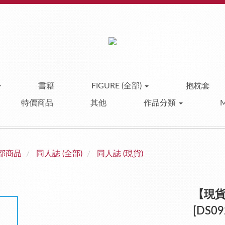
書籍
FIGURE (全部)
抱枕套
特價商品
其他
作品分類
部商品
同人誌 (全部)
同人誌 (現貨)
【現貨】
[DS09