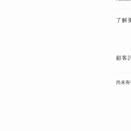
了解
顧客
尚未有