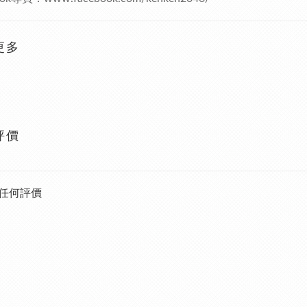
更多
評價
任何評價