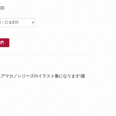
00
們
たアマカノシリーズのイラスト集になります!描