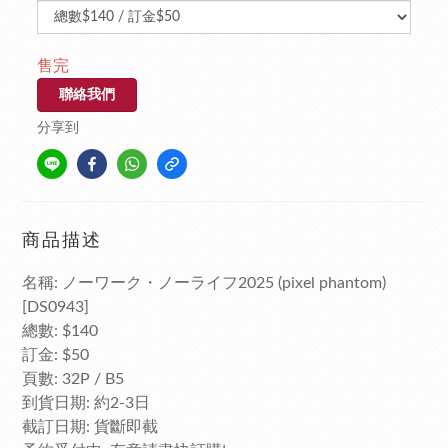
售完
聯絡我們
分享到
商品描述
名稱: ノーワーク・ノーライフ2025 (pixel phantom)
[DS0943]
總數: $140
訂金: $50
頁數: 32P / B5
到貨日期: 約2-3日
截訂日期: 貨斷即截