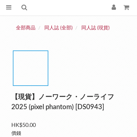
全部商品
同人誌 (全部)
同人誌 (現貨)
【現貨】ノーワーク・ノーライフ
2025 (pixel phantom) [DS0943]
HK$50.00
價錢