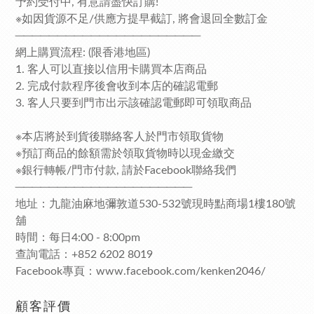
予約受付中, 有意請盡快訂購!
※如因貨源不足/供應方提早截訂, 將會退回全數訂金
──────────────────────
網上購買流程: (限香港地區)
1. 客人可以直接以信用卡購買本店商品
2. 完成付款程序後會收到本店的確認電郵
3. 客人只要到門市出示該確認電郵即可領取商品
※本店將於到貨後聯絡客人於門市領取貨物
※預訂商品的餘額需於領取貨物時以現金繳交
※銀行轉帳/門市付款, 請於Facebook聯絡我們
─────────────────────
地址：九龍油麻地彌敦道530-532號現時點商場1樓180號
舖
時間：每日4:00 - 8:00pm
查詢電話：+852 6202 8019
Facebook專頁：www.facebook.com/kenken2046/
顧客評價