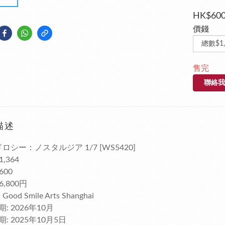
HK$600
價錢
售完
聯絡我
描述
ドロシー：ノスタルジア 1/7 [WS5420]
1,364
600
6,800円
ood Smile Arts Shanghai
: 2026年10月
: 2025年10月5日