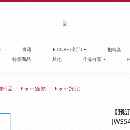
書籍
FIGURE (全部)
抱枕套
特價商品
其他
作品分類
部商品
Figure (全部)
Figure (預訂)
【預訂
[WS54