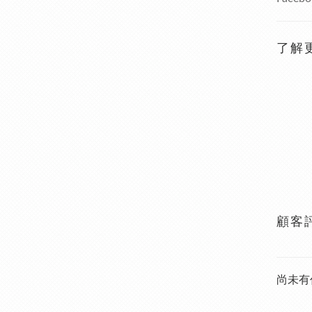
了解
顧客
尚未有