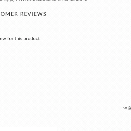
TOMER REVIEWS
ew for this product
油麻