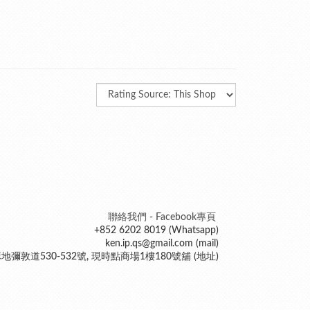
聯絡我們 - Facebook專頁
+852 6202 8019 (Whatsapp)
ken.ip.qs@gmail.com (mail)
地彌敦道530-532號, 現時點商場1樓180號舖 (地址)