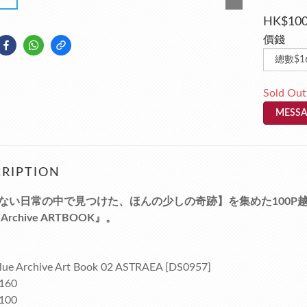
HK$100
價錢
Sold Out
MESSA
RIPTION
ない日常の中で見つけた、ほんの少しの奇跡】を集めた100P
 Archive ARTBOOK』。
ue Archive Art Book 02 ASTRAEA [DS0957]
160
100