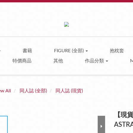
書籍
FIGURE (全部)
抱枕套
特價商品
其他
作品分類
ew All
同人誌 (全部)
同人誌 (現貨)
【現貨】B
ASTRA