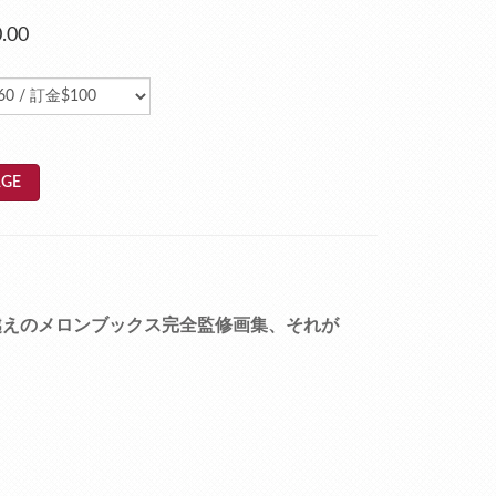
.00
GE
越えのメロンブックス完全監修画集、それが