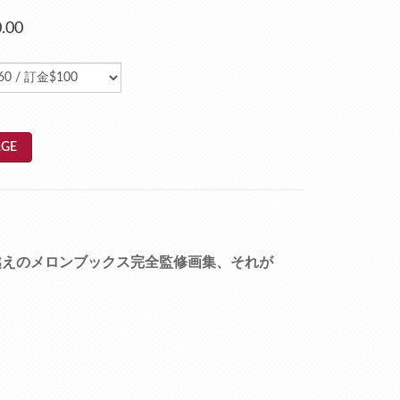
.00
GE
越えのメロンブックス完全監修画集、それが