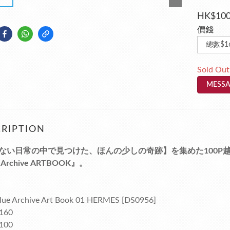
HK$100
價錢
Sold Out
MESSA
RIPTION
ない日常の中で見つけた、ほんの少しの奇跡】を集めた100P
 Archive ARTBOOK』。
ue Archive Art Book 01 HERMES [DS0956]
160
100