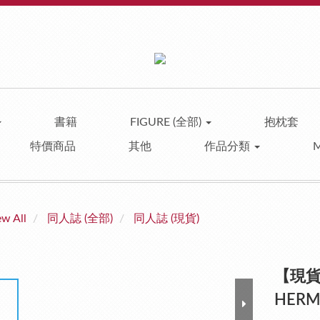
書籍
FIGURE (全部)
抱枕套
特價商品
其他
作品分類
ew All
同人誌 (全部)
同人誌 (現貨)
【現貨】B
HERME