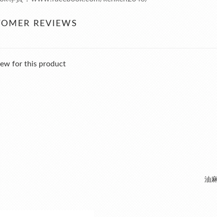
TOMER REVIEWS
ew for this product
油麻