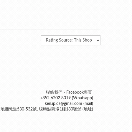
聯絡我們 - Facebook專頁
+852 6202 8019 (Whatsapp)
ken.ip.qs@gmail.com (mail)
地彌敦道530-532號, 現時點商場1樓180號舖 (地址)