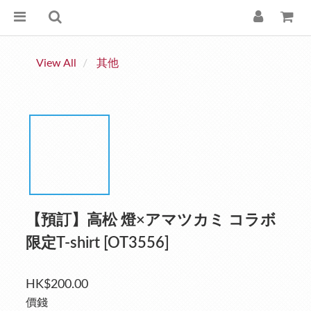
View All
其他
【預訂】高松 燈×アマツカミ コラボ
限定T-shirt [OT3556]
HK$200.00
價錢