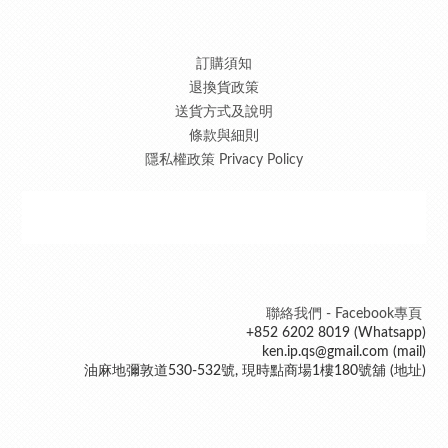
訂購須知
退換貨政策
送貨方式及說明
條款與細則
隱私權政策 Privacy Policy
聯絡我們 - Facebook專頁
+852 6202 8019 (Whatsapp)
ken.ip.qs@gmail.com (mail)
油麻地彌敦道530-532號, 現時點商場1樓180號舖 (地址)