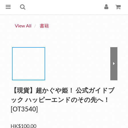
View All
書籍
【現貨】超かぐや姫！ 公式ガイドブ
ック ハッピーエンドのその先へ！
[OT3540]
HK$100.00