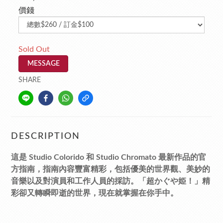
價錢
Sold Out
MESSAGE
SHARE
DESCRIPTION
這是 Studio Colorido 和 Studio Chromato 最新作品的官
方指南，指南內容豐富精彩，包括優美的世界觀、美妙的
音樂以及對演員和工作人​​員的採訪。「超かぐや姫！」精
彩卻又轉瞬即逝的世界，現在就掌握在你手中。