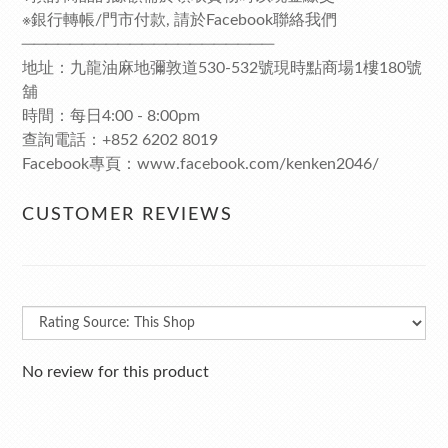
※銀行轉帳/門市付款, 請於Facebook聯絡我們
─────────────────────
地址：九龍油麻地彌敦道530-532號現時點商場1樓180號
舖
時間：每日4:00 - 8:00pm
查詢電話：+852 6202 8019
Facebook專頁：www.facebook.com/kenken2046/
CUSTOMER REVIEWS
No review for this product