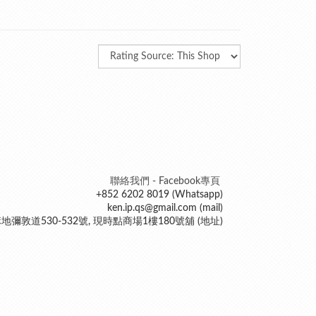
聯絡我們 - Facebook專頁
+852 6202 8019 (Whatsapp)
ken.ip.qs@gmail.com (mail)
地彌敦道530-532號, 現時點商場1樓180號舖 (地址)