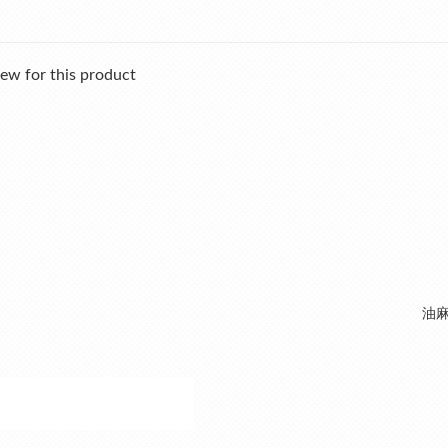
ew for this product
油麻