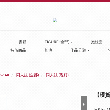
書籍
FIGURE (全部)
抱枕套
特價商品
其他
作品分類
ew All
同人誌 (全部)
同人誌 (現貨)
【現貨】
HK$50.