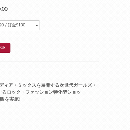
.00
GE
ディア・ミックスを展開する次世代ガールズ・
が運営するロック・ファッション特化型ショッ
再販を実施!