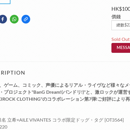
HK$100
價錢
Sold Out
MESSA
RIPTION
、ゲーム、コミック、声優によるリアル・ライヴなど様々なメ
・プロジェクト"BanG Dream!(バンドリ!)"と、激ロック
KIROCK CLOTHING"のコラボレーション第7弾!ご好評により
椎名 立希×AILE VIVANTES コラボ限定ドッグ・タグ [OT3564]
220