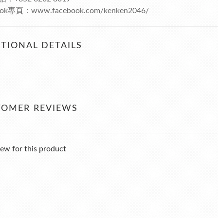
ook專頁：www.facebook.com/kenken2046/
TIONAL DETAILS
TOMER REVIEWS
ew for this product