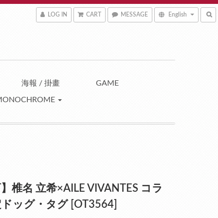
LOG IN
CART
MESSAGE
English
海報 / 掛畫
GAME
MONOCHROME
椎名 立希×AILE VIVANTES コラ
ドッグ・タグ [OT3564]