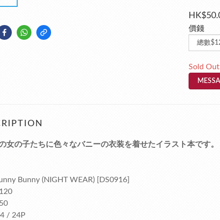
HK$50.
價錢
Sold Out
MESSA
RIPTION
の女の子たちに色々なバニーの衣装を着せたイラスト本です。
unny Bunny (NIGHT WEAR) [DS0916]
120
50
4 / 24P