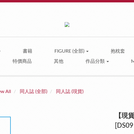
書籍
FIGURE (全部)
抱枕套
特價商品
其他
作品分類
ew All
同人誌 (全部)
同人誌 (現貨)
【現貨】
[DS09