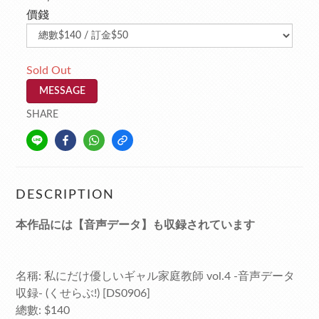
價錢
Sold Out
MESSAGE
SHARE
DESCRIPTION
本作品には【音声データ】も収録されています
名稱: 私にだけ優しいギャル家庭教師 vol.4 -音声データ
収録- (くせらぶ!) [DS0906]
總數: $140