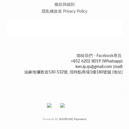
條款與細則
隱私權政策 Privacy Policy
聯絡我們 - Facebook專頁
+852 6202 8019 (Whatsapp)
ken.ip.qs@gmail.com (mail)
油麻地彌敦道530-532號, 現時點商場1樓180號舖 (地址)
Powered By
SHOPLINE Payments