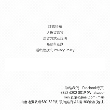
訂購須知
退換貨政策
送貨方式及說明
條款與細則
隱私權政策 Privacy Policy
聯絡我們 - Facebook專頁
+852 6202 8019 (Whatsapp)
ken.ip.qs@gmail.com (mail)
油麻地彌敦道530-532號, 現時點商場1樓180號舖 (地址)