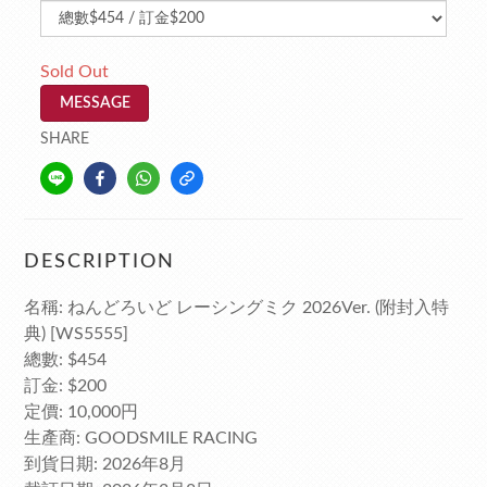
Sold Out
MESSAGE
SHARE
DESCRIPTION
名稱: ねんどろいど レーシングミク 2026Ver. (附封入特
典) [WS5555]
總數: $454
訂金: $200
定價: 10,000円
生產商: GOODSMILE RACING
到貨日期: 2026年8月