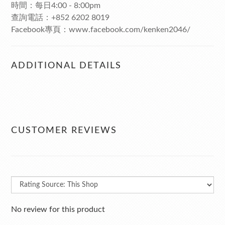
時間：每日4:00 - 8:00pm
查詢電話：+852 6202 8019
Facebook專頁：www.facebook.com/kenken2046/
ADDITIONAL DETAILS
CUSTOMER REVIEWS
No review for this product