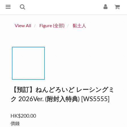
View All
Figure (全部)
黏土人
【預訂】ねんどろいど レーシングミ
ク 2026Ver. (附封入特典) [WS5555]
HK$200.00
價錢